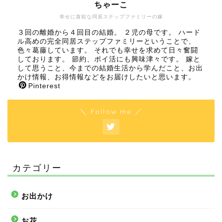
ちゃーこ
幸せに貪欲な同居ステップファミリーの嫁
３回の離婚から４回目の結婚。 ２児の母です。 ハード
ル高めの完全同居ステップファミリーということで、
色々葛藤しています。 それでも幸せを求めて日々奮闘
しております。 節約、ポイ活にも興味津々です。 嫁と
して思うこと、今までの結婚生活から学んだこと、お出
かけ情報、お得情報などをお届けしたいと思います。
Pinterest
＼ Follow me ／
カテゴリー
お出かけ
お花