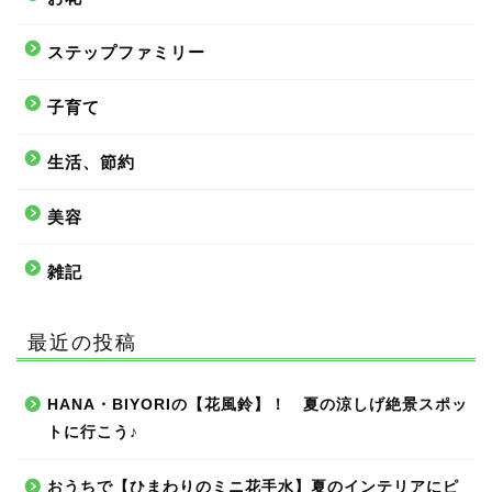
ステップファミリー
子育て
生活、節約
美容
雑記
最近の投稿
HANA・BIYORIの【花風鈴】！ 夏の涼しげ絶景スポッ
トに行こう♪
おうちで【ひまわりのミニ花手水】夏のインテリアにピ