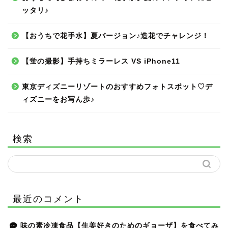
ッタリ♪
【おうちで花手水】夏バージョン♪造花でチャレンジ！
【蛍の撮影】手持ちミラーレス VS iPhone11
東京ディズニーリゾートのおすすめフォトスポット♡デ
ィズニーをお写ん歩♪
検索
最近のコメント
味の素冷凍食品【生姜好きのためのギョーザ】を食べてみ