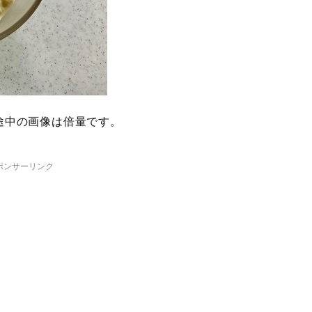
途中の画像は倍量です。
ポンサーリンク