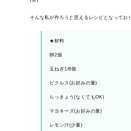
そんな私が作ろうと思えるレシピとなっており
★材料
卵2個
玉ねぎ1/8個
ピクルス(お好みの量)
らっきょう(なくてもOK)
マヨネーズ(お好みの量)
レモン汁(少量)