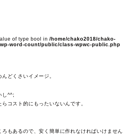
value of type bool in
/home/chako2018/chako-
s/wp-word-count/public/class-wpwc-public.php
めんどくさいイメージ。
^^;
たらコスト的にもったいないんです。
ころもあるので、安く簡単に作れなければいけません