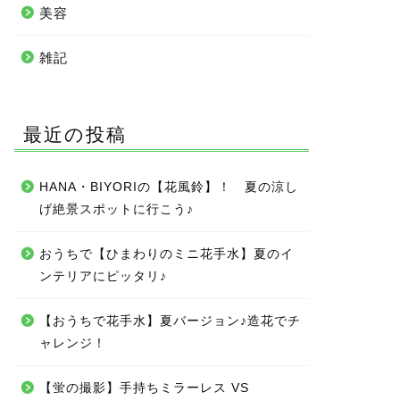
美容
雑記
最近の投稿
HANA・BIYORIの【花風鈴】！ 夏の涼し
げ絶景スポットに行こう♪
おうちで【ひまわりのミニ花手水】夏のイ
ンテリアにピッタリ♪
【おうちで花手水】夏バージョン♪造花でチ
ャレンジ！
【蛍の撮影】手持ちミラーレス VS