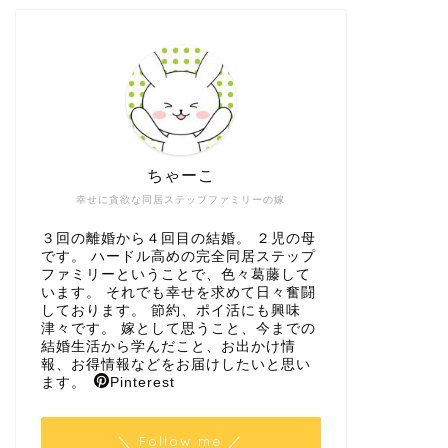
ちゃーこ
幸せに貪欲な同居ステップファミリーの嫁
３回の離婚から４回目の結婚。 ２児の母
です。 ハードル高めの完全同居ステップ
ファミリーということで、色々葛藤して
います。 それでも幸せを求めて日々奮闘
しております。 節約、ポイ活にも興味
津々です。 嫁として思うこと、今までの
結婚生活から学んだこと、お出かけ情
報、お得情報などをお届けしたいと思い
ます。
Pinterest
＼ Follow me ／