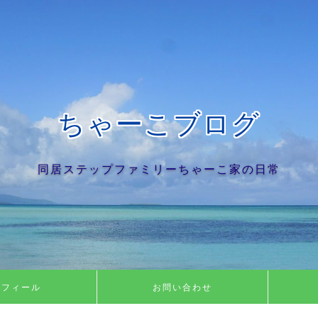
ちゃーこブログ
同居ステップファミリーちゃーこ家の日常
ロフィール
お問い合わせ