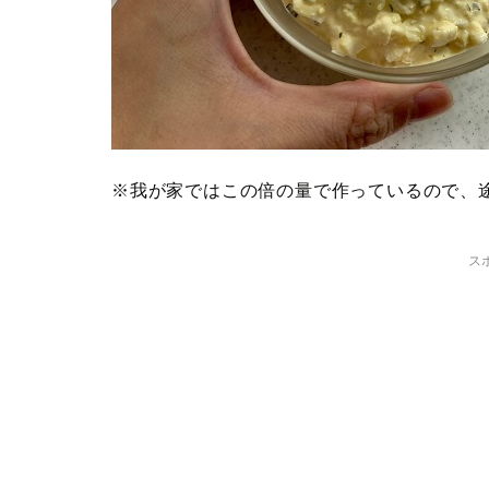
※我が家ではこの倍の量で作っているので、
ス