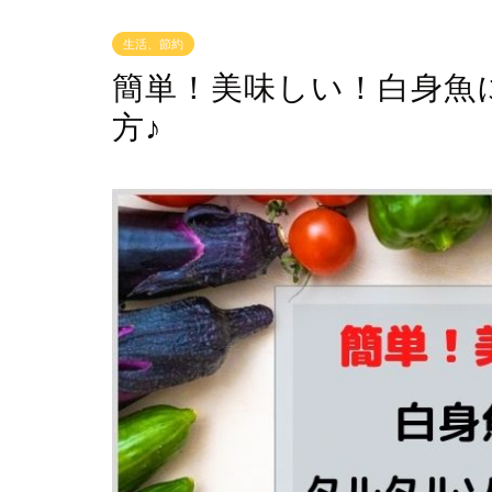
生活、節約
簡単！美味しい！白身魚
方♪