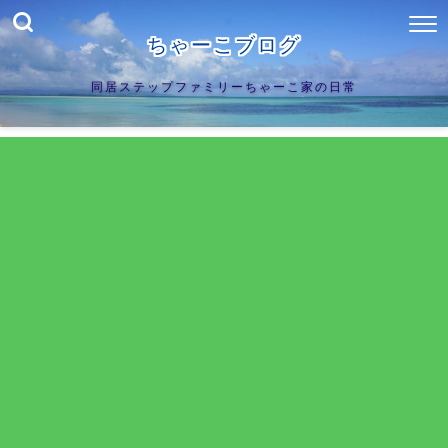
ちゃーこブログ
同居ステップファミリーちゃーこ家の日常