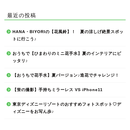
最近の投稿
HANA・BIYORIの【花風鈴】！ 夏の涼しげ絶景スポッ
トに行こう♪
おうちで【ひまわりのミニ花手水】夏のインテリアにピ
ッタリ♪
【おうちで花手水】夏バージョン♪造花でチャレンジ！
【蛍の撮影】手持ちミラーレス VS iPhone11
東京ディズニーリゾートのおすすめフォトスポット♡デ
ィズニーをお写ん歩♪