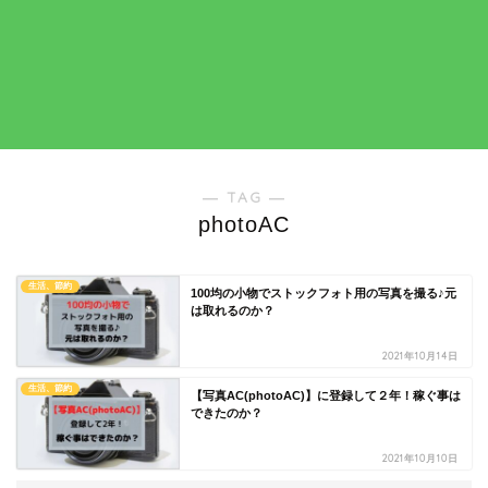
― TAG ―
photoAC
生活、節約
100均の小物でストックフォト用の写真を撮る♪元
は取れるのか？
2021年10月14日
生活、節約
【写真AC(photoAC)】に登録して２年！稼ぐ事は
できたのか？
2021年10月10日