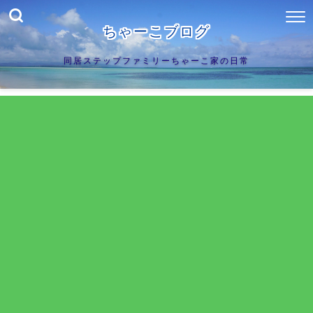
ちゃーこブログ
同居ステップファミリーちゃーこ家の日常