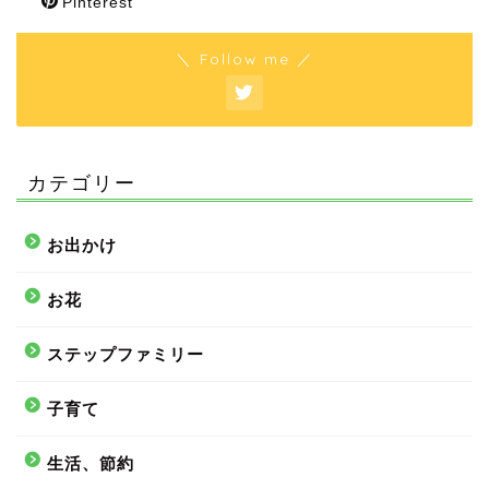
Pinterest
＼ Follow me ／
カテゴリー
お出かけ
お花
ステップファミリー
子育て
生活、節約