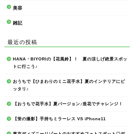
美容
雑記
最近の投稿
HANA・BIYORIの【花風鈴】！ 夏の涼しげ絶景スポッ
トに行こう♪
おうちで【ひまわりのミニ花手水】夏のインテリアにピ
ッタリ♪
【おうちで花手水】夏バージョン♪造花でチャレンジ！
【蛍の撮影】手持ちミラーレス VS iPhone11
東京ディズニーリゾートのおすすめフォトスポット♡デ