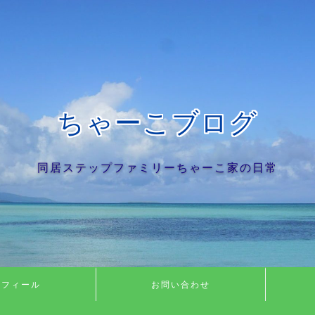
ちゃーこブログ
同居ステップファミリーちゃーこ家の日常
ロフィール
お問い合わせ