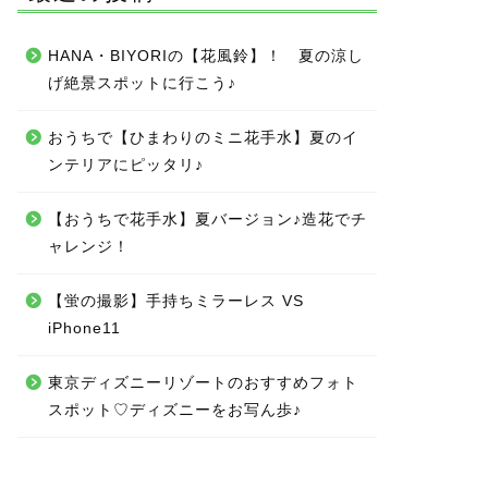
HANA・BIYORIの【花風鈴】！ 夏の涼し
げ絶景スポットに行こう♪
おうちで【ひまわりのミニ花手水】夏のイ
ンテリアにピッタリ♪
【おうちで花手水】夏バージョン♪造花でチ
ャレンジ！
【蛍の撮影】手持ちミラーレス VS
iPhone11
東京ディズニーリゾートのおすすめフォト
スポット♡ディズニーをお写ん歩♪