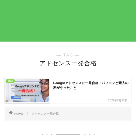
― TAG ―
アドセンス一発合格
雑記
Googleアドセンスに一発合格！パソコンど素人の
私がやったこと
2021年8月22日
HOME
アドセンス一発合格