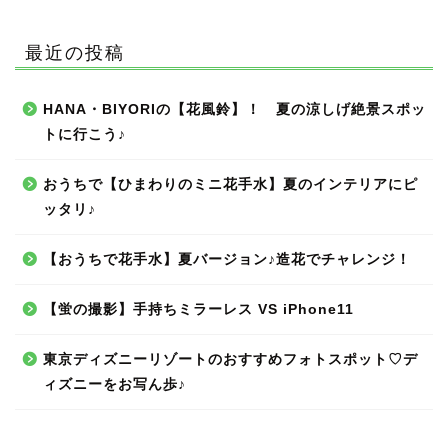
最近の投稿
HANA・BIYORIの【花風鈴】！ 夏の涼しげ絶景スポッ
トに行こう♪
おうちで【ひまわりのミニ花手水】夏のインテリアにピ
ッタリ♪
【おうちで花手水】夏バージョン♪造花でチャレンジ！
【蛍の撮影】手持ちミラーレス VS iPhone11
東京ディズニーリゾートのおすすめフォトスポット♡デ
ィズニーをお写ん歩♪