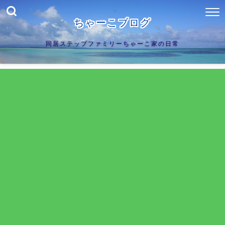
ちゃーこブログ
同居ステップファミリーちゃーこ家の日常